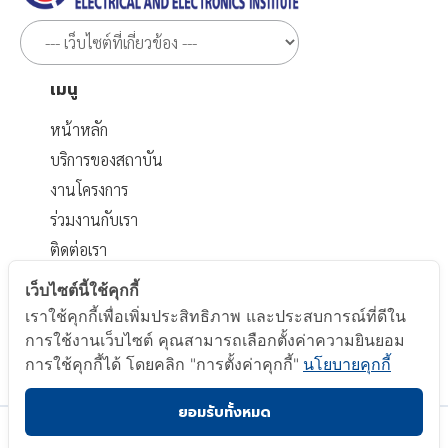
เมนู
หน้าหลัก
บริการของสถาบัน
งานโครงการ
ร่วมงานกับเรา
ติดต่อเรา
เอกสารที่เกี่ยวข้อง
เว็บไซต์นี้ใช้คุกกี้
เราใช้คุกกี้เพื่อเพิ่มประสิทธิภาพ และประสบการณ์ที่ดีใน
นโยบายส่วนบุคคล
การใช้งานเว็บไซต์ คุณสามารถเลือกตั้งค่าความยินยอม
นโยบาย Cookie
การใช้คุกกี้ได้ โดยคลิก "การตั้งค่าคุกกี้"
นโยบายคุกกี้
ยอมรับทั้งหมด
Copyright © 2023 Electrical and Electronics Institute.
All Right Reserved.