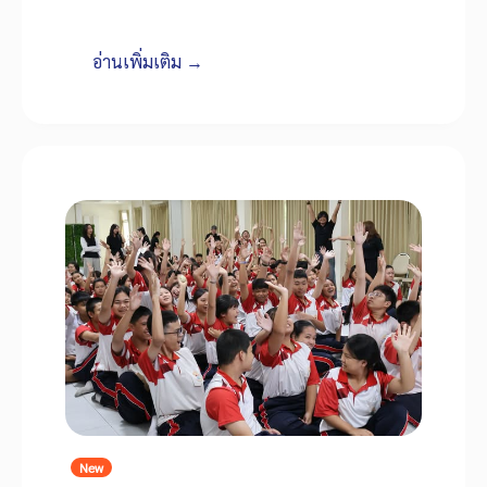
อ่านเพิ่มเติม →
New