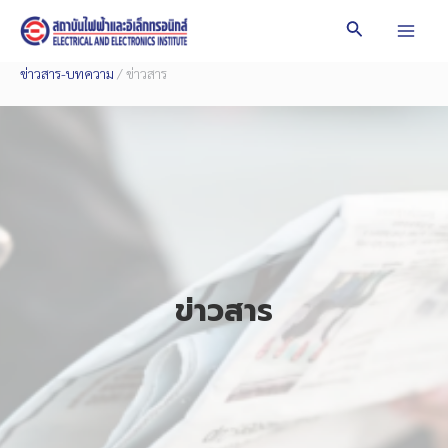
Skip
Search
to
Mai
content
ข่าวสาร-บทความ
/ ข่าวสาร
Men
ข่าวสาร