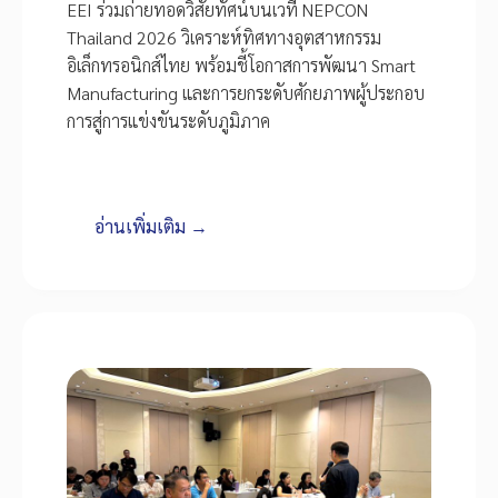
EEI ร่วมถ่ายทอดวิสัยทัศน์บนเวที NEPCON
Thailand 2026 วิเคราะห์ทิศทางอุตสาหกรรม
อิเล็กทรอนิกส์ไทย พร้อมชี้โอกาสการพัฒนา Smart
Manufacturing และการยกระดับศักยภาพผู้ประกอบ
การสู่การแข่งขันระดับภูมิภาค
อ่านเพิ่มเติม →