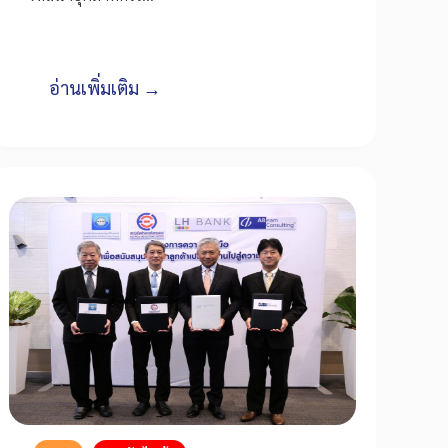
อ่านเพิ่มเติม →