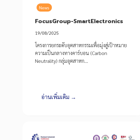
News
FocusGroup-SmartElectronics
19/08/2025
โครงการยกระดับอุตสาหกรรมเพื่อมุ่งสู่เป้าหมาย
ความเป็นกลางทางคาร์บอน (Carbon
Neutrality) กลุ่มอุตสาหก…
อ่านเพิ่มเติม →