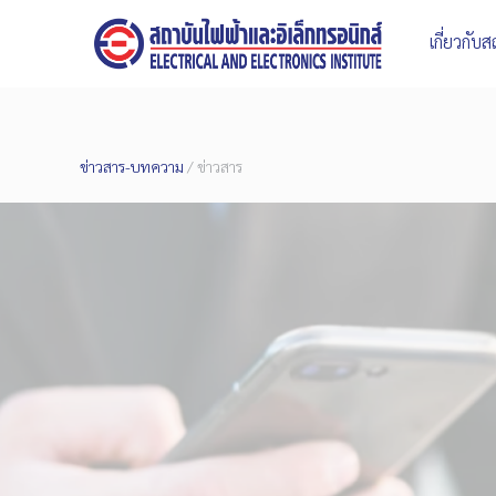
Skip
to
เกี่ยวกับ
content
ข่าวสาร-บทความ
/ ข่าวสาร