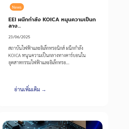
News
EEI ผนึกกำลัง KOICA หนุนความเป็นก
ลาง…
23/06/2025
สถาบันไฟฟ้าและอิเล็กทรอนิกส์ ผนึกกำลัง
KOICA หนุนความเป็นกลางทางคาร์บอนใน
อุตสาหกรรมไฟฟ้าและอิเล็กทรอ…
อ่านเพิ่มเติม →