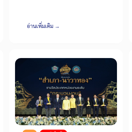
อ่านเพิ่มเติม →