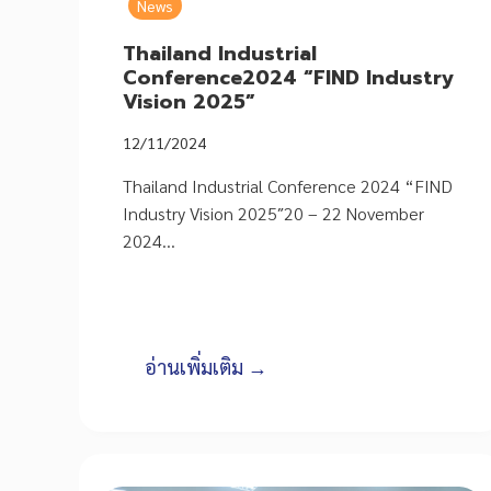
News
Thailand Industrial
Conference2024 “FIND Industry
Vision 2025”
12/11/2024
Thailand Industrial Conference 2024 “FIND
Industry Vision 2025″20 – 22 November
2024…
อ่านเพิ่มเติม →