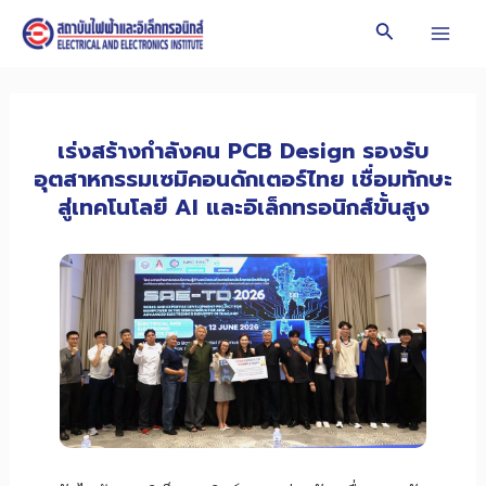
Skip
Search
to
Mai
content
Men
เร่งสร้างกำลังคน PCB Design รองรับ
อุตสาหกรรมเซมิคอนดักเตอร์ไทย เชื่อมทักษะ
สู่เทคโนโลยี AI และอิเล็กทรอนิกส์ขั้นสูง