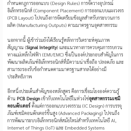
กำหนดกฎการออกแบบ (Design Rules) การจัดวางอุปกรณ์
อิเล็กทรอนิกส์ (Component Placement) การออกแบบแผงวงจร
(PCB Layout) ไปจนถึงการจัดเตรียมข้อมูลสำหรับกระบวนการ
ผลิต (Manufacturing Outputs) ตามมาตรฐานอุตสาหกรรม
นอกจากนี้ ผู้เข้าร่วมยังได้เรียนรู้หลักการวิเคราะห์คุณภาพ
สัญญาณ (
Signal Integrity
) และแนวทางการควบคุมการรบกวน
ทางแม่เหล็กไฟฟ้า (EMI/EMC) ซึ่งเป็นองค์ประกอบสำคัญในการ
พัฒนาผลิตภัณฑ์อิเล็กทรอนิกส์ที่มีความน่าเชื่อถือ ปลอดภัย และ
สามารถรองรับข้อกำหนดตามมาตรฐานสากลได้อย่างมี
ประสิทธิภาพ
อีกหนึ่งประเด็นสำคัญของหลักสูตร คือการเชื่อมโยงองค์ความรู้
ด้าน
PCB Design
เข้ากับเทคโนโลยีในห่วงโซ่
อุตสาหกรรมเซมิ
คอนดักเตอร์
ตั้งแต่การออกแบบวงจรรวม (IC Design) การบรรจุ
ภัณฑ์เซมิคอนดักเตอร์ขั้นสูง (Advanced Packaging) ไปจนถึง
การพัฒนาระบบอิเล็กทรอนิกส์สมัยใหม่สำหรับเทคโนโลยี AI,
Internet of Things (IoT) และ Embedded Systems