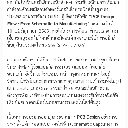
สถาบันไฟฟ้าและอิเล็กทรอนิกส์ (EEI) ร่วมขับเคลื่อนการพัฒนา
กำลังคนด้านเซมิคอนดักเตอร์และอิเล็กทรอนิกส์ขั้นสูงของ
ประเทศ ผ่านการจัดอบรมเชิงปฏิบัติการหัวข้อ
“PCB Design
Flow : From Schematic to Manufacturing”
ระหว่างวันที่
10–12 มิถุนายน 2569 ภายใต้โครงการพัฒนาทักษะและความ
เชี่ยวชาญของกำลังคนด้านเซมิคอนดักเตอร์และอิเล็กทรอนิกส์
ขั้นสูงในประเทศไทย 2569 (SEA-TD 2026)
การอบรมดังกล่าวได้รับการสนับสนุนจากกระทรวงการอุดมศึกษา
วิทยาศาสตร์ วิจัยและนวัตกรรม (อว.) และมหาวิทยาลัย
ขอนแก่น จัดขึ้น ณ โรงแรมเอวาน่า กรุงเทพมหานคร โดยมี
วิศวกร นักวิจัย และบุคลากรจากภาคอุตสาหกรรมเข้าร่วมทั้งในรูป
แบบ Onsite และ Online รวมกว่า 75 คน สะท้อนถึงความ
ต้องการพัฒนาทักษะด้านการออกแบบแผงวงจรอิเล็กทรอนิกส์ที่
เพิ่มขึ้นอย่างต่อเนื่องในอุตสาหกรรมเทคโนโลยีขั้นสูง
เนื้อหาการอบรมครอบคลุมกระบวนการ
PCB Design
อย่างครบ
วงจร ตั้งแต่การออกแบบวงจรไฟฟ้า (Schematic Capture) การ