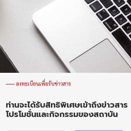
ลงทะเบียนเพื่อรับข่าวสาร
ท่านจะได้รับสิทธิพิเศษเข้าถึงข่าวสาร
โปรโมชั่นและกิจกรรมของสถาบัน