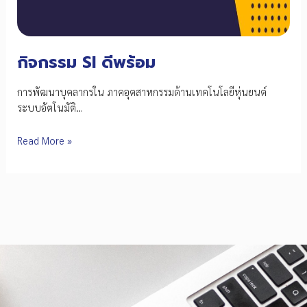
กิจกรรม SI ดีพร้อม
การพัฒนาบุคลากรใน ภาคอุตสาหกรรมด้านเทคโนโลยีหุ่นยนต์
ระบบอัตโนมัติ…
กิจกรรม
Read More »
SI
ดี
พร้อม