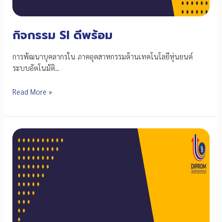
กิจกรรม SI ดีพร้อม
การพัฒนาบุคลากรใน ภาคอุตสาหกรรมด้านเทคโนโลยีหุ่นยนต์
ระบบอัตโนมัติ…
กิจกรรม
Read More »
SI
ดี
พร้อม