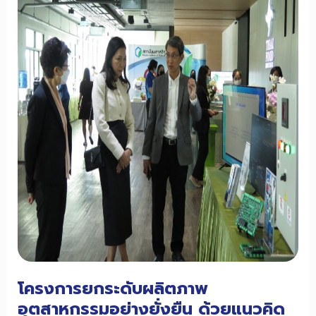
ความ
สามารถ
ใน
การ
แข่งขัน
อุตสาหกรรม
ยาน
ยนต์
สมัย
ใหม่
โครงการยกระดับผลิตภาพ
อุตสาหกรรมอย่างยั่งยืน ด้วยแนวคิด