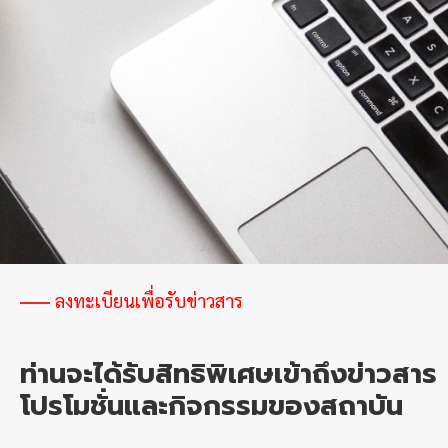
อิเล็กทรอนิกส์
อัจฉริยะ
ลงทะเบียนเพื่อรับข่าวสาร
ท่านจะได้รับสิทธิพิเศษเข้าถึงข่าวสาร
โปรโมชั่นและกิจกรรมของสถาบัน