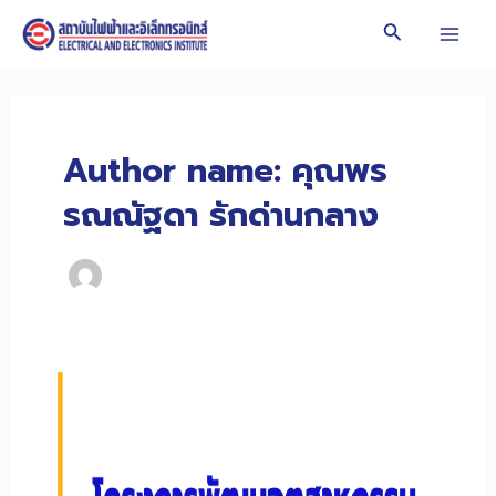
Skip
Search
to
Mai
content
Men
Author name: คุณพร
รณณัฐดา รักด่านกลาง