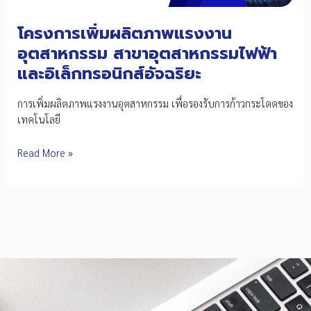
โครงการเพิ่มผลิตภาพแรงงาน
อุตสาหกรรม สาขาอุตสาหกรรมไฟฟ้า
และอิเล็กทรอนิกส์อัจฉริยะ
การเพิ่มผลิตภาพแรงงานอุตสาหกรรม เพื่อรองรับการก้าวกระโดดของ
เทคโนโลยี
โครงการ
Read More »
เพิ่ม
ผลิต
ภาพ
แรงงาน
อุตสาหกรรม
สาขา
อุตสาหกรรม
ไฟฟ้า
และ