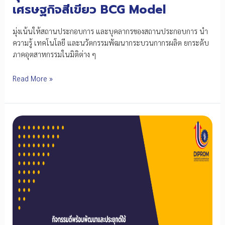
เศรษฐกิจสีเขียว BCG Model
มุ่งเน้นให้สถานประกอบการ และบุคลากรของสถานประกอบการ นำ
ความรู้ เทคโนโลยี และนวัตกรรมพัฒนากระบวนกากรผลิต ยกระดับ
ภาคอุตสาหกรรมในมิติต่าง ๆ
โครงการ
Read More »
ยก
ระดับ
ผลิต
ภาพ
อุตสาหกรรม
อย่าง
ยั่งยืน
ด้วย
แนวคิด
เศรษฐกิจ
สี
เขียว