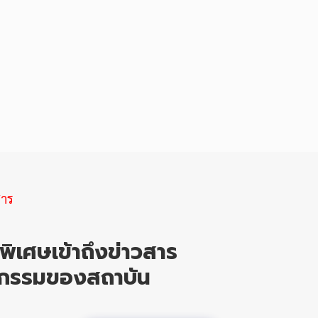
สาร
ิพิเศษเข้าถึงข่าวสาร
ิจกรรมของสถาบัน