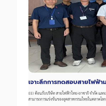
เจาะลึกการทดสอบสายไฟฟ้า
EEI ต้อนรับบริษัท สายไฟฟ้าไทย-ยาซากิ จำกัด แ
สามารถการแข่งขันของอุตสาหกรรมไทยในตลาดโลก