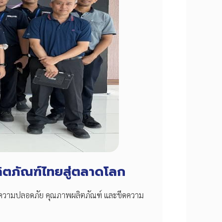
ตภัณฑ์ไทยสู่ตลาดโลก
ับความปลอดภัย คุณภาพผลิตภัณฑ์ และขีดความ