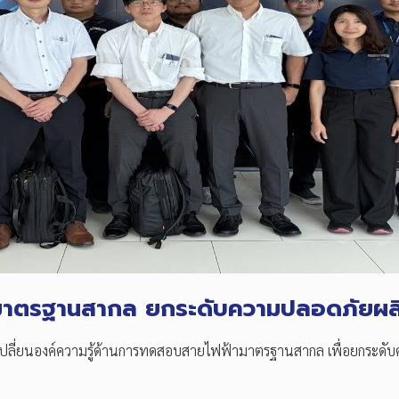
มาตรฐานสากล ยกระดับความปลอดภัยผลิ
ลกเปลี่ยนองค์ความรู้ด้านการทดสอบสายไฟฟ้ามาตรฐานสากล เพื่อยกระด