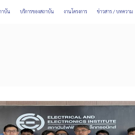
สถาบัน
บริการของสถาบัน
งานโครงการ
ข่าวสาร / บทความ