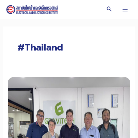
Skip
Search
to
Mai
content
Men
#Thailand