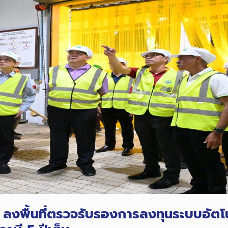
งพื้นที่ตรวจรับรองการลงทุนระบบอัตโนมั