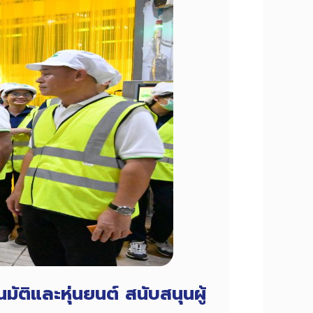
ติและหุ่นยนต์ สนับสนุนผู้