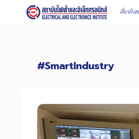
Skip
to
เกี่ยวกับ
content
#SmartIndustry