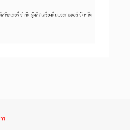
ิลเลอรี่ จำกัด ผู้ผลิตเครื่องดื่มแอลกอฮอล์ จังหวัด
สาร