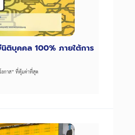
าษีนิติบุคคล 100% ภายใต้การ
าส” ที่คุ้มค่าที่สุด