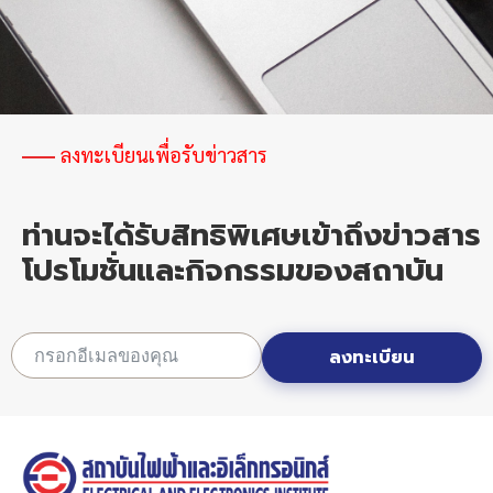
คอนดักเตอร์
ไทย
สู่
เวที
โลก
ลงทะเบียนเพื่อรับข่าวสาร
ท่านจะได้รับสิทธิพิเศษเข้าถึงข่าวสาร
โปรโมชั่นและกิจกรรมของสถาบัน
ลงทะเบียน