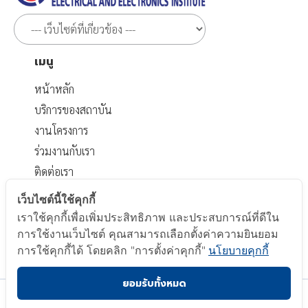
เมนู
หน้าหลัก
บริการของสถาบัน
งานโครงการ
ร่วมงานกับเรา
ติดต่อเรา
เอกสารที่เกี่ยวข้อง
เว็บไซต์นี้ใช้คุกกี้
เราใช้คุกกี้เพื่อเพิ่มประสิทธิภาพ และประสบการณ์ที่ดีใน
นโยบายส่วนบุคคล
การใช้งานเว็บไซต์ คุณสามารถเลือกตั้งค่าความยินยอม
นโยบาย Cookie
การใช้คุกกี้ได้ โดยคลิก "การตั้งค่าคุกกี้"
นโยบายคุกกี้
ยอมรับทั้งหมด
Copyright © 2023 Electrical and Electronics Institute.
All Right Reserved.