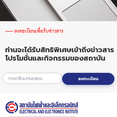
เพิ่ม
โอกาส
แข่งขัน
ใน
ตลาด
โลก
ลงทะเบียนเพื่อรับข่าวสาร
ท่านจะได้รับสิทธิพิเศษเข้าถึงข่าวสาร
โปรโมชั่นและกิจกรรมของสถาบัน
ลงทะเบียน