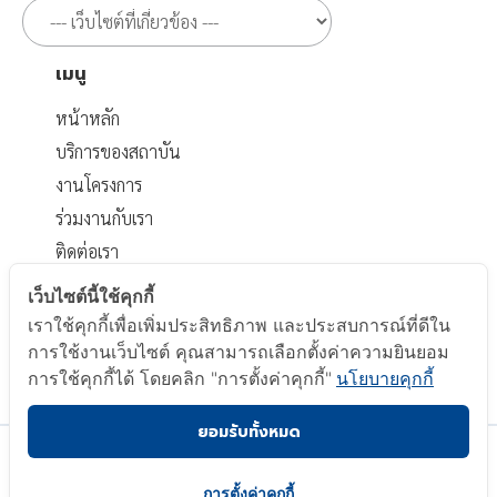
เมนู
หน้าหลัก
บริการของสถาบัน
งานโครงการ
ร่วมงานกับเรา
ติดต่อเรา
เอกสารที่เกี่ยวข้อง
เว็บไซต์นี้ใช้คุกกี้
เราใช้คุกกี้เพื่อเพิ่มประสิทธิภาพ และประสบการณ์ที่ดีใน
นโยบายส่วนบุคคล
การใช้งานเว็บไซต์ คุณสามารถเลือกตั้งค่าความยินยอม
นโยบาย Cookie
การใช้คุกกี้ได้ โดยคลิก "การตั้งค่าคุกกี้"
นโยบายคุกกี้
ยอมรับทั้งหมด
Copyright © 2023 Electrical and Electronics Institute.
All Right Reserved.
การตั้งค่าคุกกี้