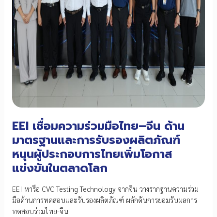
EEI เชื่อมความร่วมมือไทย–จีน ด้าน
มาตรฐานและการรับรองผลิตภัณฑ์
หนุนผู้ประกอบการไทยเพิ่มโอกาส
แข่งขันในตลาดโลก
EEI หารือ CVC Testing Technology จากจีน วางรากฐานความร่วม
มือด้านการทดสอบและรับรองผลิตภัณฑ์ ผลักดันการยอมรับผลการ
ทดสอบร่วมไทย-จีน