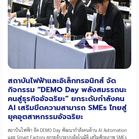
สถาบันไฟฟ้าและอิเล็กทรอนิกส์ จัด
กิจกรรม “DEMO Day พลังสมรรถนะ
คนสู่ธุรกิจอัจฉริยะ” ยกระดับกำลังคน
AI เสริมขีดความสามารถ SMEs ไทยสู่
ยุคอุตสาหกรรมอัจฉริยะ
สถาบันไฟฟ้า จัด DEMO Day พัฒนากำลังคนด้าน AI Automation
และ Smart Factory ยกระดับระบบอัตโนมัติ เสริมศักยภาพ SMEs