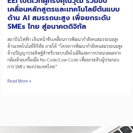
EEI เปิดเวทีผู้ทรงคุณวุฒิ ร่วมขับ
เคลื่อนหลักสูตรและเทคโนโลยีต้นแบบ
ด้าน AI สมรรถนะสูง เพื่อยกระดับ
SMEs ไทย สู่อนาคตดิจิทัล
สถาบันไฟฟ้า เดินหน้าขับเคลื่อนการพัฒนากำลังคนสมรรถนะสูง
ด้านเทคโนโลยีดิจิทัล ภายใต้ “โครงการพัฒนากำลังคนสมรรถนะสูง
ด้านปัญญาประดิษฐ์สำหรับระบบอัตโนมัติและการประมวลผลจาก
กล้องด้วยเครื่องมือ No-Code/Low-Code เพื่อยกระดับผู้ประกอบ
การ SMEs ของประเทศไทย”
EEI
Read More »
เปิด
เวที
ผู้ทรง
คุณวุฒิ
ร่วม
ขับ
เคลื่อน