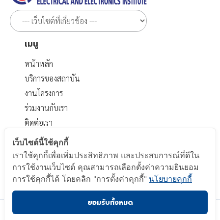
เมนู
หน้าหลัก
บริการของสถาบัน
งานโครงการ
ร่วมงานกับเรา
ติดต่อเรา
เอกสารที่เกี่ยวข้อง
เว็บไซต์นี้ใช้คุกกี้
เราใช้คุกกี้เพื่อเพิ่มประสิทธิภาพ และประสบการณ์ที่ดีใน
นโยบายส่วนบุคคล
การใช้งานเว็บไซต์ คุณสามารถเลือกตั้งค่าความยินยอม
นโยบาย Cookie
การใช้คุกกี้ได้ โดยคลิก "การตั้งค่าคุกกี้"
นโยบายคุกกี้
ยอมรับทั้งหมด
Copyright © 2023 Electrical and Electronics Institute.
All Right Reserved.