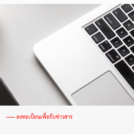
ประสบการณ์
จริง
สร้าง
เส้น
ทาง
สู่
วิศวกร
รุ่น
ใหม่
ลงทะเบียนเพื่อรับข่าวสาร