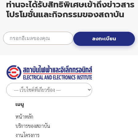
ท่านจะได้รับสิทธิพิเศษเข้าถึงข่าวสาร
โปรโมชั่นและกิจกรรมของสถาบัน
ลงทะเบียน
เมนู
หน้าหลัก
บริการของสถาบัน
งานโครงการ