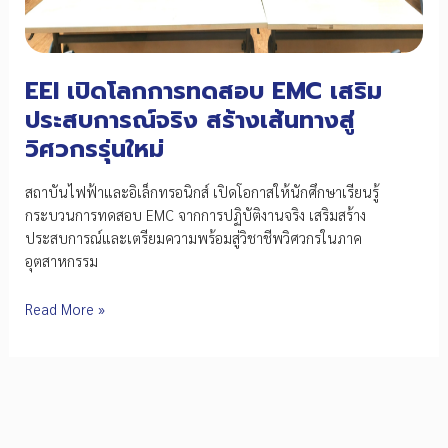
EEI เปิดโลกการทดสอบ EMC เสริม
ประสบการณ์จริง สร้างเส้นทางสู่
วิศวกรรุ่นใหม่
สถาบันไฟฟ้าและอิเล็กทรอนิกส์ เปิดโอกาสให้นักศึกษาเรียนรู้
กระบวนการทดสอบ EMC จากการปฏิบัติงานจริง เสริมสร้าง
ประสบการณ์และเตรียมความพร้อมสู่วิชาชีพวิศวกรในภาค
อุตสาหกรรม
EEI
Read More »
เปิด
โลก
การ
ทดสอบ
EMC
เสริม