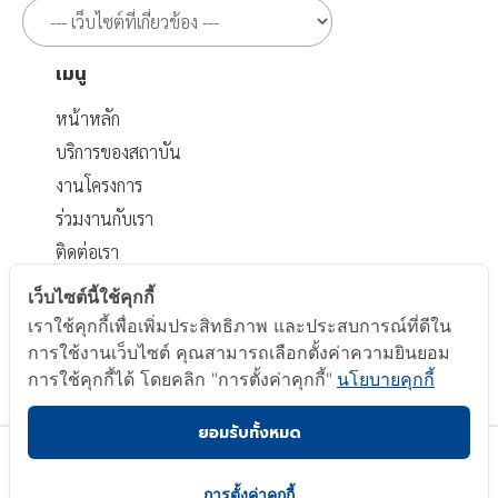
เมนู
หน้าหลัก
บริการของสถาบัน
งานโครงการ
ร่วมงานกับเรา
ติดต่อเรา
เอกสารที่เกี่ยวข้อง
เว็บไซต์นี้ใช้คุกกี้
เราใช้คุกกี้เพื่อเพิ่มประสิทธิภาพ และประสบการณ์ที่ดีใน
นโยบายส่วนบุคคล
การใช้งานเว็บไซต์ คุณสามารถเลือกตั้งค่าความยินยอม
นโยบาย Cookie
การใช้คุกกี้ได้ โดยคลิก "การตั้งค่าคุกกี้"
นโยบายคุกกี้
ยอมรับทั้งหมด
Copyright © 2023 Electrical and Electronics Institute.
All Right Reserved.
การตั้งค่าคุกกี้