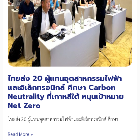
พร้อม
รับ
การ
เปลี่ยน
ผ่าน
สู่
ยุค
ใหม่
ไทยส่ง 20 ผู้แทนอุตสาหกรรมไฟฟ้า
และอิเล็กทรอนิกส์ ศึกษา Carbon
Neutrality ที่เกาหลีใต้ หนุนเป้าหมาย
Net Zero
ไทยส่ง 20 ผู้แทนอุตสาหกรรมไฟฟ้าและอิเล็กทรอนิกส์ ศึกษา
ไทย
Read More »