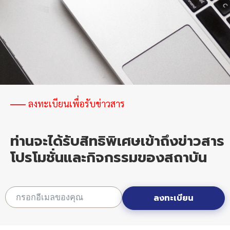
ทะเบียน
อย.
และ
แข่งขัน
ใน
ตลาด
โลก
ลงทะเบียนเพื่อรับข่าวสาร
ท่านจะได้รับสิทธิพิเศษเข้าถึงข่าวสาร
โปรโมชั่นและกิจกรรมของสถาบัน
ลงทะเบียน