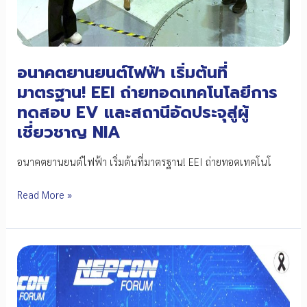
ทะเบียน
ผู้
ขาย
อนาคตยานยนต์ไฟฟ้า เริ่มต้นที่
มาตรฐาน! EEI ถ่ายทอดเทคโนโลยีการ
ทดสอบ EV และสถานีอัดประจุสู่ผู้
เชี่ยวชาญ NIA
อนาคตยานยนต์ไฟฟ้า เริ่มต้นที่มาตรฐาน! EEI ถ่ายทอดเทคโนโ
อนาคต
Read More »
ยาน
ยนต์
ไฟฟ้า
เริ่ม
ต้น
ที่
มาตรฐาน!