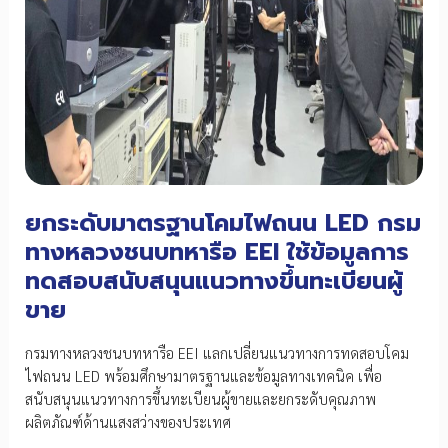
กิจกรรม
จิต
อาสา
เฉลิมพระเกียรติ
ยกระดับมาตรฐานโคมไฟถนน LED กรม
ทางหลวงชนบทหารือ EEI ใช้ข้อมูลการ
ทดสอบสนับสนุนแนวทางขึ้นทะเบียนผู้
ขาย
กรมทางหลวงชนบทหารือ EEI แลกเปลี่ยนแนวทางการทดสอบโคม
ไฟถนน LED พร้อมศึกษามาตรฐานและข้อมูลทางเทคนิค เพื่อ
สนับสนุนแนวทางการขึ้นทะเบียนผู้ขายและยกระดับคุณภาพ
ผลิตภัณฑ์ด้านแสงสว่างของประเทศ