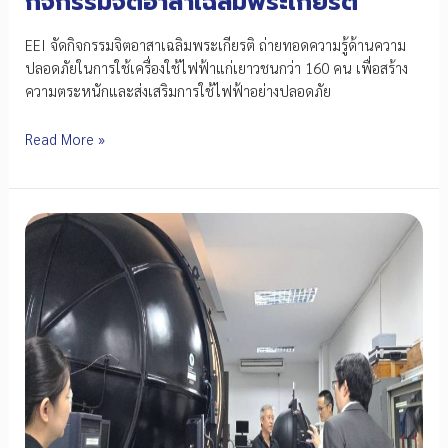
กิจกรรมจิตอาสาเฉลิมพระเกียรติ
EEI จัดกิจกรรมจิตอาสาเฉลิมพระเกียรติ ถ่ายทอดความรู้ด้านความ
ปลอดภัยในการใช้เครื่องใช้ไฟฟ้าแก่เยาวชนกว่า 160 คน เพื่อสร้าง
ความตระหนักและส่งเสริมการใช้ไฟฟ้าอย่างปลอดภัย
สร้าง
Read More »
เยาวชน
รู้
เท่า
ทัน
ไฟฟ้า
EEI
ถ่ายทอด
ความ
รู้
ด้าน
ความ
ปลอดภัย
ผ่าน