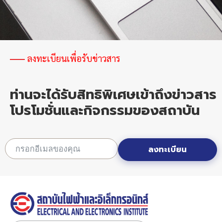
เพิ่ม
โอกาส
แข่งขัน
ใน
ตลาด
โลก
ลงทะเบียนเพื่อรับข่าวสาร
ท่านจะได้รับสิทธิพิเศษเข้าถึงข่าวสาร
โปรโมชั่นและกิจกรรมของสถาบัน
ลงทะเบียน