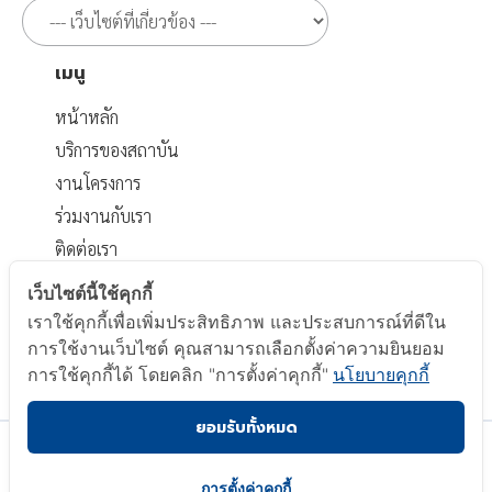
เมนู
หน้าหลัก
บริการของสถาบัน
งานโครงการ
ร่วมงานกับเรา
ติดต่อเรา
เอกสารที่เกี่ยวข้อง
เว็บไซต์นี้ใช้คุกกี้
เราใช้คุกกี้เพื่อเพิ่มประสิทธิภาพ และประสบการณ์ที่ดีใน
นโยบายส่วนบุคคล
การใช้งานเว็บไซต์ คุณสามารถเลือกตั้งค่าความยินยอม
นโยบาย Cookie
การใช้คุกกี้ได้ โดยคลิก "การตั้งค่าคุกกี้"
นโยบายคุกกี้
ยอมรับทั้งหมด
Copyright © 2023 Electrical and Electronics Institute.
All Right Reserved.
การตั้งค่าคุกกี้