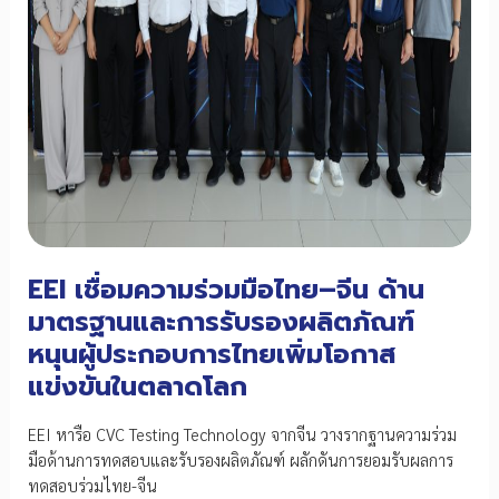
EEI เชื่อมความร่วมมือไทย–จีน ด้าน
มาตรฐานและการรับรองผลิตภัณฑ์
หนุนผู้ประกอบการไทยเพิ่มโอกาส
แข่งขันในตลาดโลก
EEI หารือ CVC Testing Technology จากจีน วางรากฐานความร่วม
มือด้านการทดสอบและรับรองผลิตภัณฑ์ ผลักดันการยอมรับผลการ
ทดสอบร่วมไทย-จีน