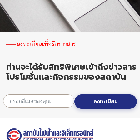
ห่วง
โซ่
อุปทาน
ยั่งยืน
ลงทะเบียนเพื่อรับข่าวสาร
ท่านจะได้รับสิทธิพิเศษเข้าถึงข่าวสาร
โปรโมชั่นและกิจกรรมของสถาบัน
ลงทะเบียน