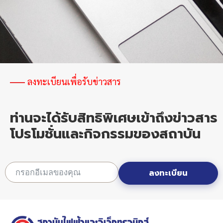
เพื่อ
ยก
ระดับ
SMEs
ไทย
สู่
อนาคต
ดิจิทัล
ลงทะเบียนเพื่อรับข่าวสาร
ท่านจะได้รับสิทธิพิเศษเข้าถึงข่าวสาร
โปรโมชั่นและกิจกรรมของสถาบัน
ลงทะเบียน