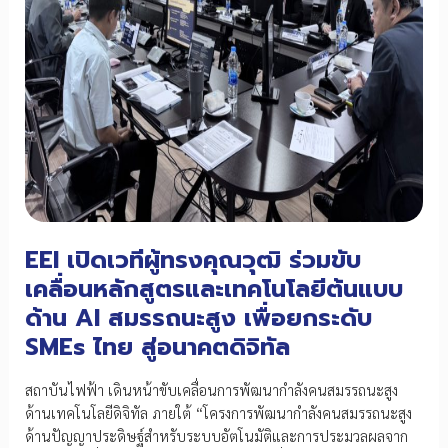
EEI เปิดเวทีผู้ทรงคุณวุฒิ ร่วมขับ
เคลื่อนหลักสูตรและเทคโนโลยีต้นแบบ
ด้าน AI สมรรถนะสูง เพื่อยกระดับ
SMEs ไทย สู่อนาคตดิจิทัล
สถาบันไฟฟ้า เดินหน้าขับเคลื่อนการพัฒนากำลังคนสมรรถนะสูง
ด้านเทคโนโลยีดิจิทัล ภายใต้ “โครงการพัฒนากำลังคนสมรรถนะสูง
ด้านปัญญาประดิษฐ์สำหรับระบบอัตโนมัติและการประมวลผลจาก