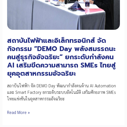
สู่
New
Economy
สถาบันไฟฟ้าและอิเล็กทรอนิกส์ จัด
กิจกรรม “DEMO Day พลังสมรรถนะ
คนสู่ธุรกิจอัจฉริยะ” ยกระดับกำลังคน
AI เสริมขีดความสามารถ SMEs ไทยสู่
ยุคอุตสาหกรรมอัจฉริยะ
สถาบันไฟฟ้า จัด DEMO Day พัฒนากำลังคนด้าน AI Automation
และ Smart Factory ยกระดับระบบอัตโนมัติ เสริมศักยภาพ SMEs
ไทยแข่งขันในอุตสาหกรรมอัจฉริยะ
สถาบัน
Read More »
ไฟฟ้า
และ