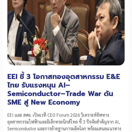
EEI ชี้ 3 โอกาสทองอุตสาหกรรม E&E
ไทย รับแรงหนุน AI–
Semiconductor–Trade War ดัน
SME สู่ New Economy
EEI และ สศอ. เปิดเวที CEO Forum 2026 วิเคราะห์ทิศทาง
อุตสาหกรรมไฟฟ้าและอิเล็กทรอนิกส์ไทย ชี้ 3 ปัจจัยสำคัญจาก AI,
Semiconductor และการย้ายฐานการผลิตโลก พร้อมเสนอแนวทาง