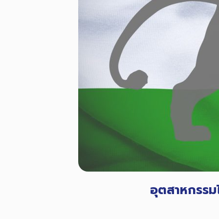
อุตสาหกรรมไ