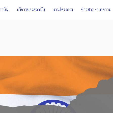
สถาบัน
บริการของสถาบัน
งานโครงการ
ข่าวสาร / บทความ