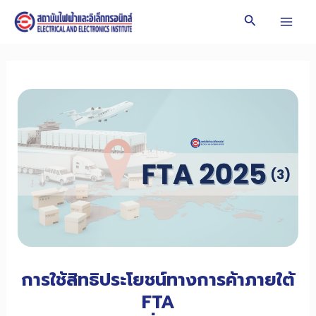
Skip
Search
to
Mai
content
Men
การใช้สิทธิประโยชน์ทางการค้าภายใต้
FTA