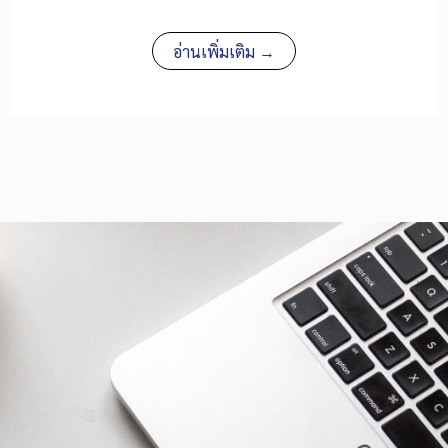
อ่านเพิ่มเติม →