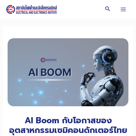
Skip
Search
to
Mai
content
Men
AI Boom กับโอกาสของ
อุตสาหกรรมเซมิคอนดักเตอร์ไทย