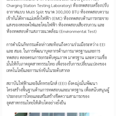
Charging Station Testing Laboratory) ห้องทดสอบเครื่องปรับ
อากาศแบบ Multi Split ขนาด 300,000 BTU ห้องทดสอบความ
เข้ากันได้ทางแม่เหล็กไฟฟ้า (EMC) ห้องทดสอบด้านการกระจาย
แสงของหลอดไฟและโคมไฟฟ้า ห้องทดสอบเสียงรบกวน และ
ห้องทดสอบด้านสภาวะแวดล้อม (Environmental Test)
การดำเนินกิจกรรมดังกล่าวสะท้อนถึงความร่วมมือระหว่าง EEI
และ สมอ. ในการพัฒนาบุคลากรด้านการมาตรฐานและการ
ทดสอบ ตลอดจนการยกระดับคุณภาพ มาตรฐาน และความเชื่อ
มั่นให้กับภาคอุตสาหกรรมไทย เพื่อรองรับการเปลี่ยนแปลงของ
เทคโนโลยีและการแข่งขันในระดับสากล
สถาบันไฟฟ้าและอิเล็กทรอนิกส์ (EEI) ยังคงมุ่งมั่นพัฒนา
โครงสร้างพื้นฐานด้านการทดสอบและมาตรฐาน เพื่อสนับสนุนผู้
ประกอบการไทยและเสริมสร้างขีดความสามารถของ
อุตสาหกรรมไทยให้เติบโตอย่างยั่งยืน