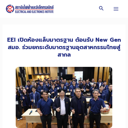
Skip
Search
to
Mai
content
Men
EEI เปิดห้องแล็บมาตรฐาน ต้อนรับ New Gen
สมอ. ร่วมยกระดับมาตรฐานอุตสาหกรรมไทยสู่
สากล