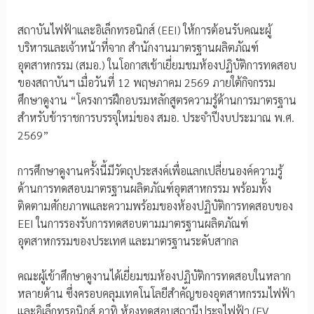
สถาบันไฟฟ้าและอิเล็กทรอนิกส์ (EEI) ให้การต้อนรับคณะผู้
บริหารและเจ้าหน้าที่จาก สำนักงานมาตรฐานผลิตภัณฑ์
อุตสาหกรรม (สมอ.) ในโอกาสเข้าเยี่ยมชมห้องปฏิบัติการทดสอบ
ของสถาบันฯ เมื่อวันที่ 12 พฤษภาคม 2569 ภายใต้กิจกรรม
ศึกษาดูงาน “โครงการฝึกอบรมหลักสูตรความรู้ด้านการมาตรฐาน
สำหรับข้าราชการบรรจุใหม่ของ สมอ. ประจำปีงบประมาณ พ.ศ.
2569”
การศึกษาดูงานครั้งนี้มีวัตถุประสงค์เพื่อแลกเปลี่ยนองค์ความรู้
ด้านการทดสอบมาตรฐานผลิตภัณฑ์อุตสาหกรรม พร้อมทั้ง
ติดตามศักยภาพและความพร้อมของห้องปฏิบัติการทดสอบของ
EEI ในการรองรับการทดสอบตามมาตรฐานผลิตภัณฑ์
อุตสาหกรรมของประเทศ และมาตรฐานระดับสากล
คณะผู้เข้าศึกษาดูงานได้เยี่ยมชมห้องปฏิบัติการทดสอบในหลาก
หลายด้าน ซึ่งครอบคลุมเทคโนโลยีสำคัญของอุตสาหกรรมไฟฟ้า
และอิเล็กทรอนิกส์ อาทิ ห้องทดสอบสถานีประจุไฟฟ้า (EV