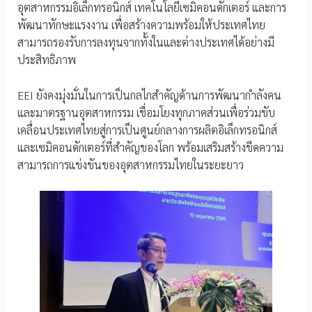
อุตสาหกรรมอิเล็กทรอนิกส์ เทคโนโลยีเซมิคอนดักเตอร์ และการ
พัฒนาทักษะแรงงาน เพื่อสร้างความพร้อมให้ประเทศไทย
สามารถรองรับการลงทุนจากทั้งในและต่างประเทศได้อย่างมี
ประสิทธิภาพ
EEI ยังคงมุ่งมั่นในการเป็นกลไกสำคัญด้านการพัฒนากำลังคน
และมาตรฐานอุตสาหกรรม เชื่อมโยงทุกภาคส่วนเพื่อร่วมขับ
เคลื่อนประเทศไทยสู่การเป็นศูนย์กลางการผลิตอิเล็กทรอนิกส์
และเซมิคอนดักเตอร์ที่สำคัญของโลก พร้อมเสริมสร้างขีดความ
สามารถการแข่งขันของอุตสาหกรรมไทยในระยะยาว