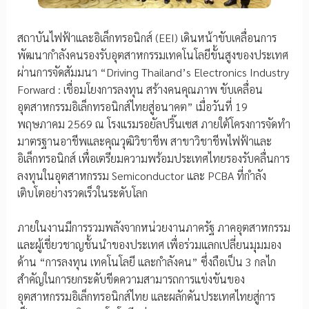
สถาบันไฟฟ้าและอิเล็กทรอนิกส์ (EEI) เดินหน้าขับเคลื่อนการ
พัฒนากำลังคนรองรับอุตสาหกรรมเทคโนโลยีขั้นสูงของประเทศ
ผ่านการจัดสัมมนา “Driving Thailand’s Electronics Industry
Forward : เชื่อมโยงการลงทุน สร้างคนคุณภาพ ขับเคลื่อน
อุตสาหกรรมอิเล็กทรอนิกส์ไทยสู่อนาคต” เมื่อวันที่ 19
พฤษภาคม 2569 ณ โรงแรมรอยัลปริ๊นเซส ภายใต้โครงการจัดทำ
มาตรฐานอาชีพและคุณวุฒิวิชาชีพ สาขาวิชาชีพไฟฟ้าและ
อิเล็กทรอนิกส์ เพื่อเตรียมความพร้อมประเทศไทยรองรับคลื่นการ
ลงทุนในอุตสาหกรรม Semiconductor และ PCBA ที่กำลัง
เติบโตอย่างรวดเร็วในระดับโลก
ภายในงานมีการรวมพลังจากหน่วยงานภาครัฐ ภาคอุตสาหกรรม
และผู้เชี่ยวชาญชั้นนำของประเทศ เพื่อร่วมแลกเปลี่ยนมุมมอง
ด้าน “การลงทุน เทคโนโลยี และกำลังคน” ซึ่งถือเป็น 3 กลไก
สำคัญในการยกระดับขีดความสามารถการแข่งขันของ
อุตสาหกรรมอิเล็กทรอนิกส์ไทย และผลักดันประเทศไทยสู่การ