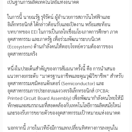
เป็นฐานการผลิตเทคโนโลยีแห่งอนาคต
ในการนี้ นายณรัฐ รุจิรัตน์ ผู้อำนวยการสถาบันไฟฟ้าและ
อิเล็กทรอนิกส์ ได้กล่าวต้อนรับและเปิดงาน พร้อมสะท้อน
บทบาทของ EEI ในการเป็นกลไกเชื่อมโยงภาคการศึกษา ภาค
อุตสาหกรรม และภาครัฐ เพื่อร่วมพัฒนาระบบนิเวศ
(Ecosystem) ด้านกำลังคนให้ตอบโจทย์ความต้องการของ
อุตสาหกรรมจริง
หนึ่งในประเด็นสำคัญของการสัมมนาครั้งนี้ คือ การนำเสนอ
แนวทางยกระดับ “มาตรฐานอาชีพและคุณวุฒิวิชาชีพ” สำหรับ
อุตสาหกรรมเซมิคอนดักเตอร์ (Semiconductor) และ
อุตสาหกรรมการประกอบแผงวงจรอิเล็กทรอนิกส์ (PCBA:
Printed Circuit Board Assembly) เพื่อพัฒนากำลังคนไทยให้มี
ทักษะและสมรรถนะที่สอดคล้องกับเทคโนโลยีการผลิตสมัยใหม่
และรองรับการขยายตัวของอุตสาหกรรมเป้าหมายแห่งอนาคต
นอกจากนี้ ภายในเวทียังมีการแลกเปลี่ยนทิศทางการลงทุนใน