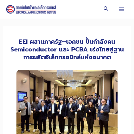
Skip
Search
to
Mai
content
Men
EEI ผสานภาครัฐ–เอกชน ปั้นกำลังคน
Semiconductor และ PCBA เร่งไทยสู่ฐาน
การผลิตอิเล็กทรอนิกส์แห่งอนาคต