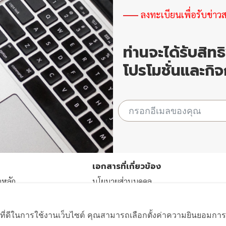
ลงทะเบียนเพื่อรับข่าว
ท่านจะได้รับสิทธ
โปรโมชั่นและก
ู
เอกสารที่เกี่ยวข้อง
าหลัก
นโยบายส่วนบุคคล
การของสถาบัน
นโยบาย Cookie
โครงการ
ที่ดีในการใช้งานเว็บไซต์ คุณสามารถเลือกตั้งค่าความยินยอมการใช้ค