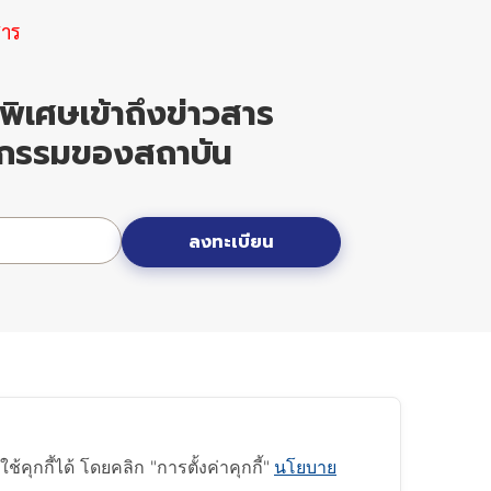
สาร
ิพิเศษเข้าถึงข่าวสาร
ิจกรรมของสถาบัน
ลงทะเบียน
ุกกี้ได้ โดยคลิก "การตั้งค่าคุกกี้"
นโยบาย