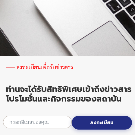
ลงทะเบียนเพื่อรับข่าวสาร
ท่านจะได้รับสิทธิพิเศษเข้าถึงข่าวสาร
โปรโมชั่นและกิจกรรมของสถาบัน
ลงทะเบียน