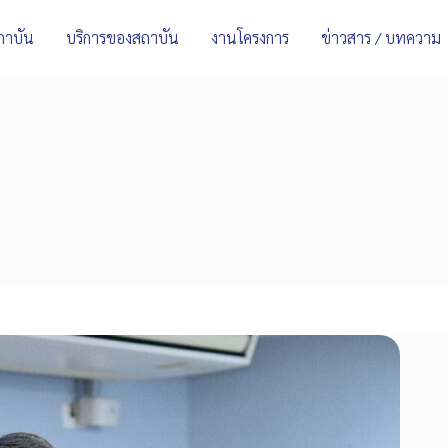
สถาบัน
บริการของสถาบัน
งานโครงการ
ข่าวสาร / บทความ