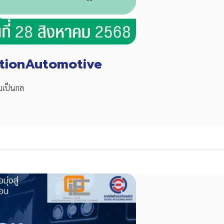
tionAutomotive
ามเป็นกล