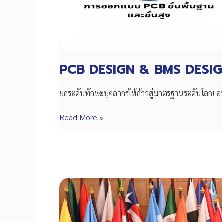
PCB DESIGN & BMS DESI
ยกระดับทักษะบุคลากรให้ก้าวสู่มาตรฐานระดับโลก! 
PCB
Read More »
DESIGN
&
BMS
DESIGN