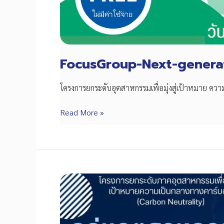
FocusGroup-Next-genera
โครงการยกระดับอุตสาหกรรมเพื่อมุ่งสู่เป้าหมาย คว
FocusGroup-
Read More »
Next-
generationAutomotive