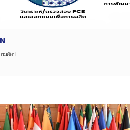
GN
อบรมเชิงป