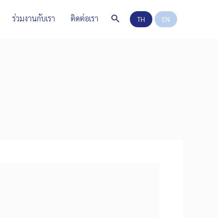
Search
ร่วมงานกับเรา
ติดต่อเรา
TH
EN