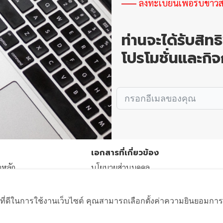
ลงทะเบียนเพื่อรับข่าว
ท่านจะได้รับสิทธ
โปรโมชั่นและก
ู
เอกสารที่เกี่ยวข้อง
าหลัก
นโยบายส่วนบุคคล
การของสถาบัน
นโยบาย Cookie
โครงการ
ที่ดีในการใช้งานเว็บไซต์ คุณสามารถเลือกตั้งค่าความยินยอมการใช้ค
มงานกับเรา