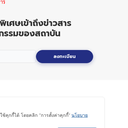
สาร
ิพิเศษเข้าถึงข่าวสาร
ิจกรรมของสถาบัน
ลงทะเบียน
ุกกี้ได้ โดยคลิก "การตั้งค่าคุกกี้"
นโยบาย