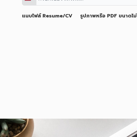
แนบไฟล์ Resume/CV รูปภาพหรือ PDF ขนาดไม่เ