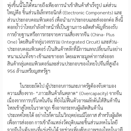
พุ่งขึ้นนี้ไม่ได้หมายถึงเพียงการนำเข้าสินค้าสำเร็จรูป แต่ส่วน
ใหญ่คือ ชิ้นส่วนอิเล็กทรอนิกส์ (Electronic Components) และ
ส่วนประกอบคอมพิวเตอร์ เพื่อนำมาประกอบและส่งออกต่อ สิ่งนี้
ตอกย้ำว่าไทยกำลังทำหน้าที่เป็นฐานการ-ผลิตสำคัญที่รองรับ
การย้ายฐานหรือการกระจายความเสี่ยงจากจีน (China- Plus
One) โดยสินค้ากลุ่มวงจรรวม (Integrated Circuit) และส่วน-
ประกอบคอมพิวเตอร์ เป็นสินค้าหลักที่มีการแลกเปลี่ยนกันอย่าง
หนาแน่นทั้งขา-เข้าและขาออก โดยเฉพาะมูลค่าการส่งออก
สินค้ากลุ่มคอมพิวเตอร์และส่วนประกอบของไทยไปจีนที่สูงถึง
956 ล้านเหรียญสหรัฐฯ
ในระยะถัดไป ผู้ประกอบการและภาครัฐต้องจับตามอง
ความเสี่ยงจาก- “ภาวะสินค้าล้นตลาด” (Overcapacity) จากจีน
เนื่องจากการบริโภคในจีน ที่ยังไม่ฟื้นตัวอาจผลักดันให้สินค้าจีน
ไหลเข้าสู่ไทยในราคาถูก ซึ่งอาจกระทบผู้ผลิตสินค้าใน
ประเทศไทยได้ อย่างไรก็ตามในวิกฤตย่อมมีโอกาส สำหรับผู้ผลิต
เพื่อการส่งออก การเข้าถึงแหล่งวัตถุดิบและชิ้นส่วนเทคโนโลยี
จากจีนในต้นทุนที่แข่งขันได้ จะช่วยเพิ่มศักยภาพของไทยในเวที