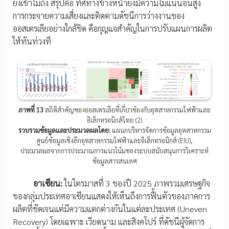
ยังเข้าไม่ถึง สรุปคือ ทิศทางข้างหน้ายังมีความไม่แน่นอนสูง
การกระจายความเสี่ยงและติดตามดัชนีการว่างงานของ
ออสเตรเลียอย่างใกล้ชิด คือกุญแจสำคัญในการปรับแผนการผลิต
ให้ทันท่วงที
ภาพที่ 13
สถิติสำคัญของออสเตรเลียที่เกี่ยวข้องกับอุตสาหกรรมไฟฟ้าและ
อิเล็กทรอนิกส์ไทย (2)
รวบรวมข้อมูลและประมวลผลโดย:
แผนกบริหารจัดการข้อมูลอุตสาหกรรม
ศูนย์ข้อมูลเชิงลึกอุตสาหกรรมไฟฟ้าและอิเล็กทรอนิกส์ (EIU),
ประมวลผลจากการประมาณการแนวโน้มของระบบสนับสนุนการวิเคราะห์
ข้อมูลสารสนเทศ
อาเซียน:
ในไตรมาสที่ 3 ของปี 2025 ภาพรวมเศรษฐกิจ
ของกลุ่มประเทศอาเซียนแสดงให้เห็นถึงการฟื้นตัวของภาคการ
ผลิตที่ชัดเจนแต่มีความแตกต่างกันในแต่ละประเทศ (Uneven
Recovery) โดยเฉพาะ เวียดนาม และสิงคโปร์ ที่ดัชนีผู้จัดการ