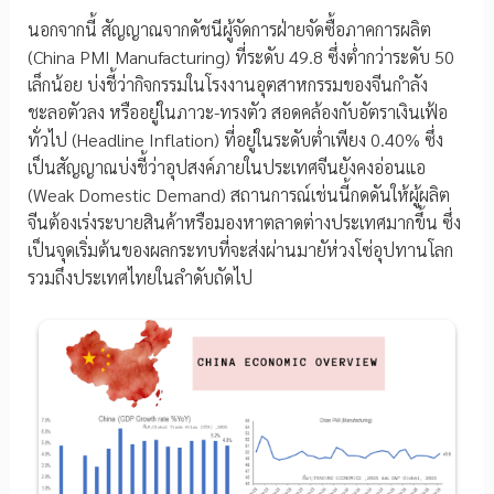
นอกจากนี้ สัญญาณจากดัชนีผู้จัดการฝ่ายจัดซื้อภาคการผลิต
(China PMI Manufacturing) ที่ระดับ 49.8 ซึ่งต่ำกว่าระดับ 50
เล็กน้อย บ่งชี้ว่ากิจกรรมในโรงงานอุตสาหกรรมของจีนกำลัง
ชะลอตัวลง หรืออยู่ในภาวะ-ทรงตัว สอดคล้องกับอัตราเงินเฟ้อ
ทั่วไป (Headline Inflation) ที่อยู่ในระดับต่ำเพียง 0.40% ซึ่ง
เป็นสัญญาณบ่งชี้ว่าอุปสงค์ภายในประเทศจีนยังคงอ่อนแอ
(Weak Domestic Demand) สถานการณ์เช่นนี้กดดันให้ผู้ผลิต
จีนต้องเร่งระบายสินค้าหรือมองหาตลาดต่างประเทศมากขึ้น ซึ่ง
เป็นจุดเริ่มต้นของผลกระทบที่จะส่งผ่านมายัห่วงโซ่อุปทานโลก
รวมถึงประเทศไทยในลำดับถัดไป