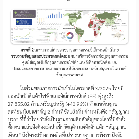
ภาพที่ 2
สถานการณ์ส่งออกของอุตสาหกรรมอิเล็กทรอนิกส์ไทย
รวบรวมข้อมูลและประมวลผลโดย:
แผนกบริหารจัดการข้อมูลอุตสาหกรรม
ศูนย์ข้อมูลเชิงลึกอุตสาหกรรมไฟฟ้าและอิเล็กทรอนิกส์ (EIU),
ประมวลผลจากการประมาณการแนวโน้มของระบบสนับสนุนการวิเคราะห์
ข้อมูลสารสนเทศ
ในส่วนของภาคการนำเข้าในไตรมาสที่ 3/2025 ไทยมี
ยอดนำเข้าสินค้าไฟฟ้าและอิเล็กทรอนิกส์ (EE) พุ่งสูงถึง
27,855.82 ล้านเหรียญสหรัฐ (+40.96%) ตัวเลขพื้นฐาน
สะท้อนนัยยะสำคัญ 2 ด้านที่ขัดแย้งกัน ด้านหนึ่งคือ “สัญญาณ
บวก” ที่ชี้ว่าไทยกำลังเป็นฐานการผลิตสำคัญของโลกที่มีคำสั่ง
ซื้อหนาแน่นจึงต้องเร่งนำเข้าวัตถุดิบ แต่อีกด้านคือ “สัญญาณ
เตือน” ถึงโครงสร้างการผลิตที่เปราะบางจากการพึ่งพาปัจจัย