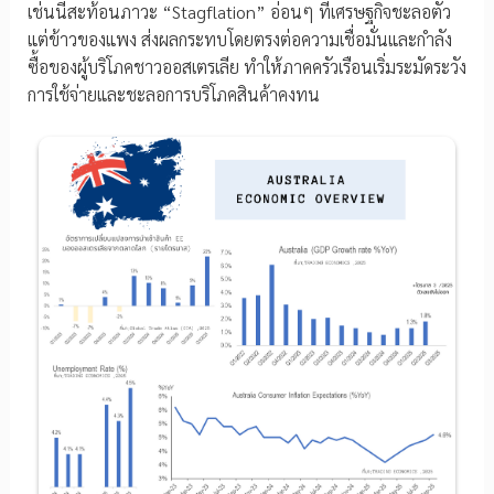
เช่นนี้สะท้อนภาวะ “Stagflation” อ่อนๆ ที่เศรษฐกิจชะลอตัว
แต่ข้าวของแพง ส่งผลกระทบโดยตรงต่อความเชื่อมั่นและกำลัง
ซื้อของผู้บริโภคชาวออสเตรเลีย ทำให้ภาคครัวเรือนเริ่มระมัดระวัง
การใช้จ่ายและชะลอการบริโภคสินค้าคงทน