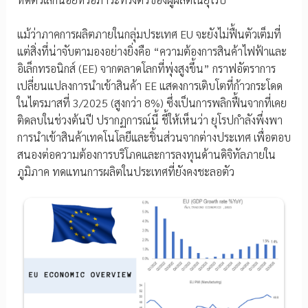
แม้ว่าภาคการผลิตภายในกลุ่มประเทศ EU จะยังไม่ฟื้นตัวเต็มที่
แต่สิ่งที่น่าจับตามองอย่างยิ่งคือ “ความต้องการสินค้าไฟฟ้าและ
อิเล็กทรอนิกส์ (EE) จากตลาดโลกที่พุ่งสูงขึ้น” กราฟอัตราการ
เปลี่ยนแปลงการนำเข้าสินค้า EE แสดงการเติบโตที่ก้าวกระโดด
ในไตรมาสที่ 3/2025 (สูงกว่า 8%) ซึ่งเป็นการพลิกฟื้นจากที่เคย
ติดลบในช่วงต้นปี ปรากฏการณ์นี้ ชี้ให้เห็นว่า ยุโรปกำลังพึ่งพา
การนำเข้าสินค้าเทคโนโลยีและชิ้นส่วนจากต่างประเทศ เพื่อตอบ
สนองต่อความต้องการบริโภคและการลงทุนด้านดิจิทัลภายใน
ภูมิภาค ทดแทนการผลิตในประเทศที่ยังคงชะลอตัว