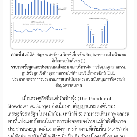
ภาพที่ 4
สถิติสำคัญของสหรัฐอเมริกาที่เกี่ยวข้องกับอุตสาหกรรมไฟฟ้าและ
อิเล็กทรอนิกส์ไทย (1)
รวบรวมข้อมูลและประมวลผลโดย:
แผนกบริหารจัดการข้อมูลอุตสาหกรรม
ศูนย์ข้อมูลเชิงลึกอุตสาหกรรมไฟฟ้าและอิเล็กทรอนิกส์ (EIU),
ประมวลผลจากการประมาณการแนวโน้มของระบบสนับสนุนการวิเคราะห์
ข้อมูลสารสนเทศ
เมื่อเศรษฐกิจซึมแต่นำเข้าพุ่ง (The Paradox of
Slowdown vs. Surge) ต่อเนื่องจากสัญญาณชะลอตัวของ
เศรษฐกิจสหรัฐฯ ในหน้าก่อน (หน้าที่ 5) สามารถเห็นภาพผลกระ
ทบที่แบ่งแยกชัดเจนในภาคการส่งออกของไทย แม้กำลังซื้อภาค
ประชาชนจะถูกกดดันจากอัตราการว่างงานที่เพิ่มขึ้น (4.4%) ส่ง
ผลให้กลุ่ม “เครื่องใช้ไฟฟ้า” ซึ่งเป็นสินค้าอุปโภคบริโภค ขยาย-