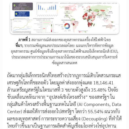
ภาพที่ 1
สถานการณ์ส่งออกของอุตสาหกรรมเครื่องใช้ไฟฟ้าไทย
ที่มา
; รวบรวมข้อมูลและประมวลผลโดย: แผนกบริหารจัดการข้อมูล
อุตสาหกรรม ศูนย์ข้อมูลเชิงลึกอุตสาหกรรมไฟฟ้าและอิเล็กทรอนิกส์ (EIU),
ประมวลผลจากการประมาณการแนวโน้มของระบบสนับสนุนการวิเคราะห์
ข้อมูลสารสนเทศ
ถัดมากลุ่มอิเล็กทรอนิกส์ไทยสร้างปรากฏการณ์เติบโตสวนกระแส
เศรษฐกิจโลกที่ชะลอตัว โดยมูลค่าส่งออกพุ่งแตะ 18,146.41
ล้านเหรียญสหรัฐในไตรมาสที่ 3 ขยายตัวสูงถึง 35.48% ปัจจัย
ขับเคลื่อนหลักมาจาก “อุปสงค์เชิงโครงสร้าง” ของสหรัฐฯ ใน
กลุ่มสินค้าโครงสร้างพื้นฐานเทคโนโลยี (AI Components, Data
Center) ส่งผลให้การส่งออกไปสหรัฐฯ โตกว่า 55.54% ผนวกกับ
ผลของยุทธศาสตร์ การกระจายความเสี่ยง (Decoupling) ที่ทำให้
ไทยก้าวขึ้นมาเป็นฐานการผลิตสำคัญเชื่อมโยงห่วงโซ่อุปทาน