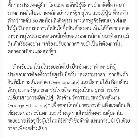
ซื้อของประเทศคู่ค้า” โดยเฉพาะดัชนีผู้จัดการฝ่ายจัดซื้อ (PMI)
ภาคการผลิตในตลาดหลักอย่างสหรัฐฯ ยุโรป และญี่ปุ่น ที่หดตัว
ต่ำกว่าระดับ 50 สะท้อนถึงกิจกรรมทางเศรษฐกิจที่ซบเซา ส่งผล
ให้ผู้บริโภคชะลอการตัดสินใจซื้อสินค้าคงทน เห็นได้ชัดจากตลาด
สหภาพยุโรปและออสเตรเลียที่ยอดส่งออกพลิกกลับมาติดลบ แม้
สินค้าเรือธงอย่าง “เครื่องปรับอากาศ” จะยังเป็นที่ต้องการใน
ตลาดอาเซียนและสหรัฐฯ
สำหรับแนวโน้มในระยะถัดไป เป็นช่วงเวลาท้าทายที่ผู้
ประกอบการต้องตั้งการ์ดสูงรับมือกับ “สงครามราคา” จากสินค้า
จีนที่มีภาวะล้นตลาด (Overcapacity) และมีความได้เปรียบด้าน
ต้นทุน ภาครัฐและเอกชนไทยจึงควรมุ่งเน้นกลยุทธ์การปรับ
เปลี่ยนสายการผลิตไปสู่ “สินค้านวัตกรรมประหยัดพลังงาน
(Energy Efficiency)” เพื่อตอบโจทย์มาตรการด้านสิ่งแวดล้อมที่
เข้มงวดของตะวันตก และสร้างจุดขายใหม่เรื่องความคุ้มค่าใน
ระยะยาวเพื่อจูงใจผู้บริโภคที่มีกำลังซื้อจำกัด แทนการแข่งขันด้วย
ราคาเพียงอย่างเดียว