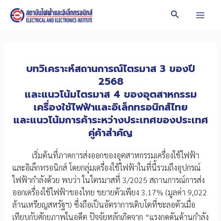
Skip
Search
to
Mai
content
Men
บทวิเคราะห์สถานการณ์ไตรมาส 3 ของปี
2568
และแนวโน้มไตรมาส 4 ของอุตสาหกรรม
เครื่องใช้ไฟฟ้าและอิเล็กทรอนิกส์ไทย
และแนวโน้มการค้าระหว่างประเทศของประเทศ
คู่ค้าสำคัญ
เริ่มต้นที่ภาคการส่งออกของอุตสาหกรรมเครื่องใช้ไฟฟ้า
และอิเล็กทรอนิกส์ โดยกลุ่มเครื่องใช้ไฟฟ้าในที่นี้รวมถึงอุปกรณ์
ไฟฟ้ากำลังด้วย พบว่า ในไตรมาสที่ 3/2025 สถานการณ์การส่ง
ออกเครื่องใช้ไฟฟ้าของไทย ขยายตัวเพียง 3.17% (มูลค่า 9,022
ล้านเหรียญสหรัฐฯ) ซึ่งถือเป็นอัตราการเติบโตที่ชะลอตัวเมื่อ
เทียบกับศักยภาพในอดีต ปัจจัยหลักเกิดจาก “แรงกดดันด้านกำลัง