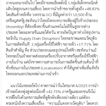
ภายนอกมากเกินไป โดยมีรายละเอียดดังนี้ 1.กลุ่มอิเล็กทรอนิกส์
(เติบโตสูงบนความเสี่ยง) โดยการนำเข้าขยายตัวสูงถึง +48.83%
โดยสินค้าหลักคือ วงจรรวม (IC) ที่มีมูลค่ากว่า 10,500 ล้าน
เหรียญสหรัฐ สะท้อนว่าไทยยังคงบทบาทเพียงผู้รับจ้างประกอบ
(Assembly) ที่ต้องพึ่งพาชิ้นส่วนเทคโนโลยีขั้นสูงจากต่าง
ประเทศ โดยเฉพาะจีนและไต้หวัน หากเกิดปัญหาห่วงโซ่อุปทาน
ชะงักงัน (Supply Chain Disruption) ไทยจะขาดแคลนวัตถุดิบ
ในการผลิตทันที 2.กลุ่มเครื่องใช้ไฟฟ้า ขยายตัว +17.71% โดย
สินค้าสำคัญ คือ ส่วนประกอบและอุปกรณ์ไฟฟ้า สะท้อนว่าแม้
ไทยจะเป็นเจ้าตลาดส่งออกเครื่องปรับอากาศหรือเครื่องใช้ไฟฟ้า
ภายในบ้าน แต่ยังขาดความสามารถในการผลิตชิ้นส่วนต้นน้ำที่
ซับซ้อนภายในประเทศ (Localization) ทำให้มูลค่าเพิ่มที่แท้จริง
ไหลออกนอกประเทศผ่านการนำเข้า
แนวโน้มระยะถัดไป คาดการณ์ว่าในไตรมาส 4/2025 การนำ
เข้าจะยังคงพุ่งสูงต่อเนื่องที่ +42.75% ภาครัฐและเอกชนจึงไม่
ควรดีใจกับตัวเลขการผลิตที่ดูคึกคักเพียงอย่างเดียว แต่ต้อง
ตระหนักถึงความเสี่ยงเรื่อง “ความมั่นคงทางวัตถุดิบ” โดยควร