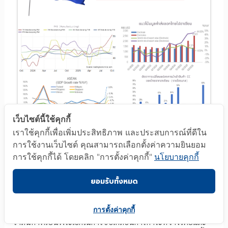
เว็บไซต์นี้ใช้คุกกี้
เราใช้คุกกี้เพื่อเพิ่มประสิทธิภาพ และประสบการณ์ที่ดีใน
ภาพที่ 14
สถิติสำคัญของอาเซียน (ASEAN) ที่เกี่ยวข้องกับอุตสาหกรรมไฟฟ้า
การใช้งานเว็บไซต์ คุณสามารถเลือกตั้งค่าความยินยอม
และอิเล็กทรอนิกส์ไทย (1)
การใช้คุกกี้ได้ โดยคลิก "การตั้งค่าคุกกี้"
นโยบายคุกกี้
รวบรวมข้อมูลและประมวลผลโดย:
แผนกบริหารจัดการข้อมูลอุตสาหกรรม
ศูนย์ข้อมูลเชิงลึกอุตสาหกรรมไฟฟ้าและอิเล็กทรอนิกส์ (EIU),
ประมวลผลจากการประมาณการแนวโน้มของระบบสนับสนุนการวิเคราะห์
ยอมรับทั้งหมด
ข้อมูลสารสนเทศ
เจาะลึกลงไปในรายละเอียดของสินค้าในไตรมาสที่ 3/2025 พบ
การตั้งค่าคุกกี้
ว่าสินค้าที่เป็นพระเอกในการขับเคลื่อนการค้าระหว่างไทยและ