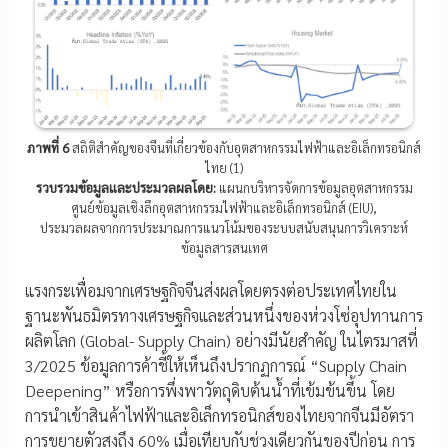
ภาพที่ 6
สถิติสำคัญของจีนที่เกี่ยวข้องกับอุตสาหกรรมไฟฟ้าและอิเล็กทรอนิกส์
ไทย (1)
รวบรวมข้อมูลและประมวลผลโดย:
แผนกบริหารจัดการข้อมูลอุตสาหกรรม
ศูนย์ข้อมูลเชิงลึกอุตสาหกรรมไฟฟ้าและอิเล็กทรอนิกส์ (EIU),
ประมวลผลจากการประมาณการแนวโน้มของระบบสนับสนุนการวิเคราะห์
ข้อมูลสารสนเทศ
แรงกระเพื่อมจากเศรษฐกิจจีนส่งผลโดยตรงต่อประเทศไทยใน
ฐานะพันธมิตรทางเศรษฐกิจและส่วนหนึ่งของห่วงโซ่อุปทานการ
ผลิตโลก (Global- Supply Chain) อย่างมีนัยสำคัญ ในไตรมาสที่
3/2025 ข้อมูลการค้าชี้ให้เห็นถึงปรากฏการณ์ “Supply Chain
Deepening” หรือการพึ่งพาวัตถุดิบต้นน้ำที่เข้มข้นขึ้น โดย
การนำเข้าสินค้าไฟฟ้าและอิเล็กทรอนิกส์ของไทยจากจีนมีอัตรา
การขยายตัวสูงถึง 60% เมื่อเทียบกับช่วงเดียวกันของปีก่อน การ