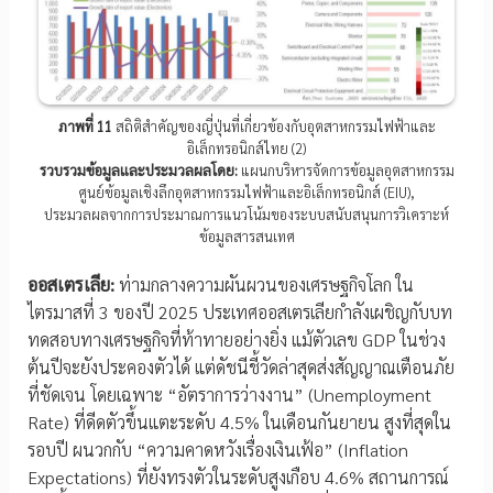
ภาพที่ 11
สถิติสำคัญของญี่ปุ่นที่เกี่ยวข้องกับอุตสาหกรรมไฟฟ้าและ
อิเล็กทรอนิกส์ไทย (2)
รวบรวมข้อมูลและประมวลผลโดย:
แผนกบริหารจัดการข้อมูลอุตสาหกรรม
ศูนย์ข้อมูลเชิงลึกอุตสาหกรรมไฟฟ้าและอิเล็กทรอนิกส์ (EIU),
ประมวลผลจากการประมาณการแนวโน้มของระบบสนับสนุนการวิเคราะห์
ข้อมูลสารสนเทศ
ออสเตรเลีย:
ท่ามกลางความผันผวนของเศรษฐกิจโลก ใน
ไตรมาสที่ 3 ของปี 2025 ประเทศออสเตรเลียกำลังเผชิญกับบท
ทดสอบทางเศรษฐกิจที่ท้าทายอย่างยิ่ง แม้ตัวเลข GDP ในช่วง
ต้นปีจะยังประคองตัวได้ แต่ดัชนีชี้วัดล่าสุดส่งสัญญาณเตือนภัย
ที่ชัดเจน โดยเฉพาะ “อัตราการว่างงาน” (Unemployment
Rate) ที่ดีดตัวขึ้นแตะระดับ 4.5% ในเดือนกันยายน สูงที่สุดใน
รอบปี ผนวกกับ “ความคาดหวังเรื่องเงินเฟ้อ” (Inflation
Expectations) ที่ยังทรงตัวในระดับสูงเกือบ 4.6% สถานการณ์