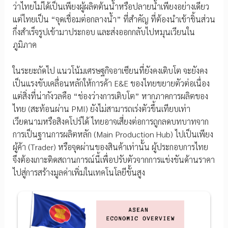
ว่าไทยไม่ได้เป็นเพียงผู้ผลิตต้นน้ำหรือปลายน้ำเพียงอย่างเดียว
แต่ไทยเป็น “จุดเชื่อมต่อกลางน้ำ” ที่สำคัญ ที่ต้องนำเข้าชิ้นส่วน
กึ่งสำเร็จรูปเข้ามาประกอบ และส่งออกกลับไปหมุนเวียนใน
ภูมิภาค
ในระยะถัดไป แนวโน้มเศรษฐกิจอาเซียนที่ยังคงเติบโต จะยังคง
เป็นแรงขับเคลื่อนหลักให้การค้า E&E ของไทยขยายตัวต่อเนื่อง
แต่สิ่งที่น่ากังวลคือ “ช่องว่างการเติบโต” หากภาคการผลิตของ
ไทย (สะท้อนผ่าน PMI) ยังไม่สามารถเร่งตัวขึ้นเทียบเท่า
เวียดนามหรือสิงคโปร์ได้ ไทยอาจเสี่ยงต่อการถูกลดบทบาทจาก
การเป็นฐานการผลิตหลัก (Main Production Hub) ไปเป็นเพียง
ผู้ค้า (Trader) หรือจุดผ่านของสินค้าเท่านั้น ผู้ประกอบการไทย
จึงต้องเกาะติดสถานการณ์นี้เพื่อปรับตัวจากการแข่งขันด้านราคา
ไปสู่การสร้างมูลค่าเพิ่มในเทคโนโลยีขั้นสูง