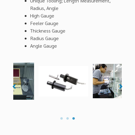
Unique Tooling; Length Measurement,
Radius, Angle
High Gauge
Feeler Gauge
Thickness Gauge
Radius Gauge
Angle Gauge