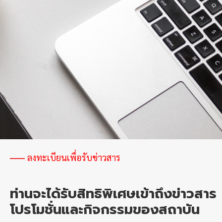
ลงทะเบียนเพื่อรับข่าวสาร
ท่านจะได้รับสิทธิพิเศษเข้าถึงข่าวสาร
โปรโมชั่นและกิจกรรมของสถาบัน