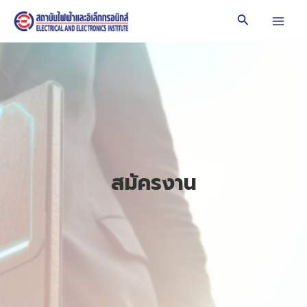
Skip
Search
to
Mai
content
Men
สมัครงาน